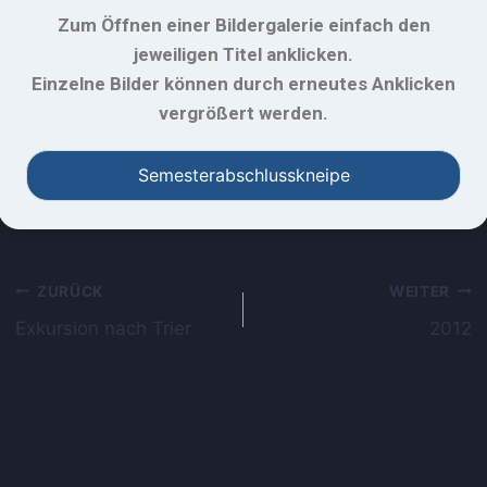
Zum Öffnen einer Bildergalerie einfach den
jeweiligen Titel anklicken.
Einzelne Bilder können durch erneutes Anklicken
vergrößert werden.
Semesterabschlusskneipe
ZURÜCK
WEITER
Exkursion nach Trier
2012
Ähnliche Beiträge