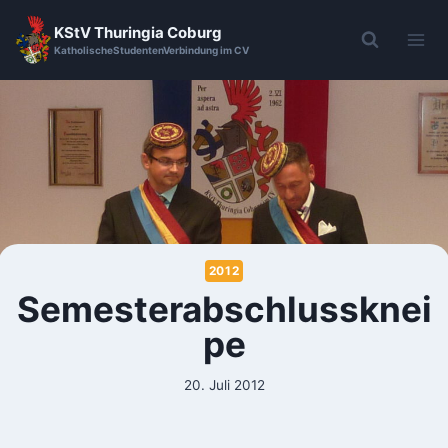
KStV Thuringia Coburg
KatholischeStudentenVerbindung im CV
2012
Semesterabschlussknei
pe
20. Juli 2012