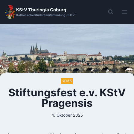
KStV Thuringia Coburg
KatholischeStudentenVerbindung im CV
2025
Stiftungsfest e.v. KStV
Pragensis
4. Oktober 2025