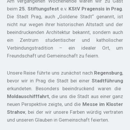
Am vergangenen Wochenende waren wir zu Gast
beim
25. Stiftungsfest
e.v.
KStV Pragensis in Prag
.
Die Stadt Prag, auch „Goldene Stadt“ genannt, ist
nicht nur wegen ihrer historischen Altstadt und der
beeindruckenden Architektur bekannt, sondern auch
ein Zentrum studentischer und katholischer
Verbindungstradition – ein idealer Ort, um
Freundschaft und Gemeinschaft zu feiern.
Unsere Reise führte uns zunächst nach
Regensburg
,
bevor wir in Prag die Stadt bei einer
Stadtführung
erkundeten. Besonders beeindruckend waren die
Moldauschifffahrt
, die uns die Stadt aus einer ganz
neuen Perspektive zeigte, und die
Messe im Kloster
Strahov
, bei der wir unsere Farben würdig vertraten
und unseren Glauben in Gemeinschaft feierten.