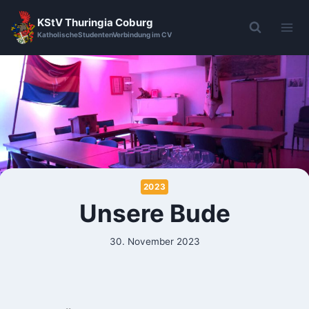
KStV Thuringia Coburg
KatholischeStudentenVerbindung im CV
2023
Unsere Bude
30. November 2023