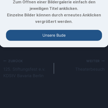
Zum Öffnen einer Bildergalerie einfach den
jeweiligen Titel anklicken.
Einzelne Bilder können durch erneutes Anklicken
vergrößert werden.
Unsere Bude
ZURÜCK
WEITER
125. Stiftungsfest e.v.
Theaterbesuch
KDStV Bavaria Berlin